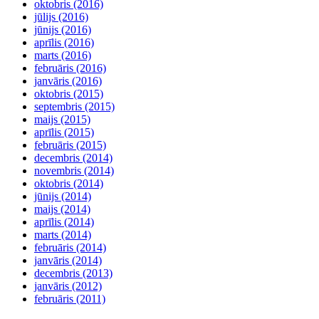
oktobris (2016)
jūlijs (2016)
jūnijs (2016)
aprīlis (2016)
marts (2016)
februāris (2016)
janvāris (2016)
oktobris (2015)
septembris (2015)
maijs (2015)
aprīlis (2015)
februāris (2015)
decembris (2014)
novembris (2014)
oktobris (2014)
jūnijs (2014)
maijs (2014)
aprīlis (2014)
marts (2014)
februāris (2014)
janvāris (2014)
decembris (2013)
janvāris (2012)
februāris (2011)