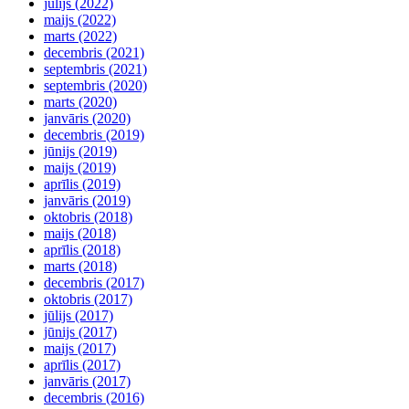
jūlijs (2022)
maijs (2022)
marts (2022)
decembris (2021)
septembris (2021)
septembris (2020)
marts (2020)
janvāris (2020)
decembris (2019)
jūnijs (2019)
maijs (2019)
aprīlis (2019)
janvāris (2019)
oktobris (2018)
maijs (2018)
aprīlis (2018)
marts (2018)
decembris (2017)
oktobris (2017)
jūlijs (2017)
jūnijs (2017)
maijs (2017)
aprīlis (2017)
janvāris (2017)
decembris (2016)