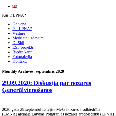
Kas ir LPNA?
Galvenā
Par LPNA?
Vēsture
Mērķi un uzdevumi
Dažādi
ESF projekts
Biedra karte
Fotogalerija
Kontakti
Monthly Archives:
septembris 2020
29.09.2020: Diskusija par nozares
Ģenerālvienošanos
2020.gada 29.septembrī Latvijas Meža nozares arodbiedrība
(LMNA) aicināja Latvijas Poligrāfijas nozares arodbiedrību (LPNA)