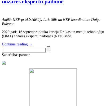
nozares ekspertu padomē
Attēlā: NEP priekšsēdētājs Juris Sīlis un NEP koordinatore Daiga
Bukonte
2020.gada 16.septembrī notika kārtējā Drukas un mediju tehnoloģiju
(DMT) nozares ekspertu padomes (NEP) sēde.
Continue reading
→
Sadarbības partneri