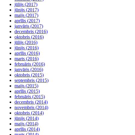
jūlijs (2017)
jūnijs (2017)
maijs (2017)
aprīlis (2017)
janvāris (2017)
decembris (2016)
oktobris (2016)
jūlijs (2016)
jūnijs (2016)
aprīlis (2016)
marts (2016)
februāris (2016)
janvāris (2016)
oktobris (2015)
septembris (2015)
maijs (2015)
aprīlis (2015)
februāris (2015)
decembris (2014)
novembris (2014)
oktobris (2014)
jūnijs (2014)
maijs (2014)
aprīlis (2014)
marts (2014)