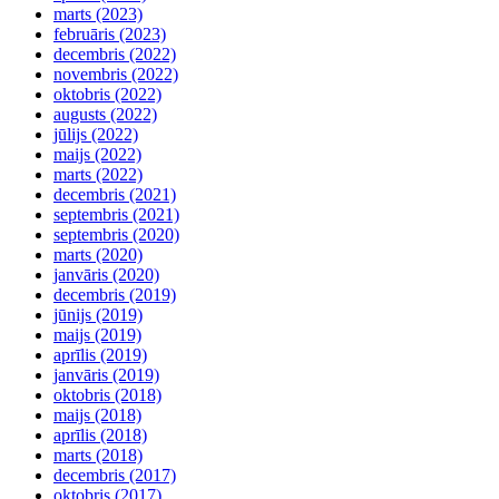
marts (2023)
februāris (2023)
decembris (2022)
novembris (2022)
oktobris (2022)
augusts (2022)
jūlijs (2022)
maijs (2022)
marts (2022)
decembris (2021)
septembris (2021)
septembris (2020)
marts (2020)
janvāris (2020)
decembris (2019)
jūnijs (2019)
maijs (2019)
aprīlis (2019)
janvāris (2019)
oktobris (2018)
maijs (2018)
aprīlis (2018)
marts (2018)
decembris (2017)
oktobris (2017)