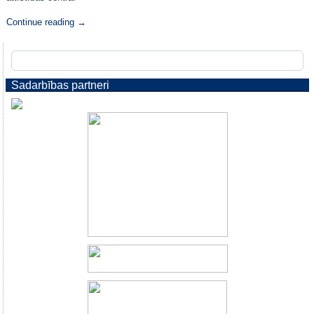
Continue reading
→
Sadarbības partneri