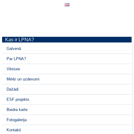
Kas ir LPNA?
Galvenā
Par LPNA?
Vēsture
Mērķi un uzdevumi
Dažādi
ESF projekts
Biedra karte
Fotogalerija
Kontakti